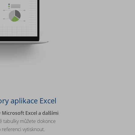
ry aplikace Excel
y
Microsoft Excel a dalšími
é tabulky můžete dokonce
 referenci vytisknout.