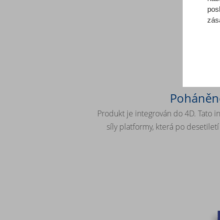
pos
zás
Poháněn
Produkt je integrován do 4D. Tato in
síly platformy, která po desetile