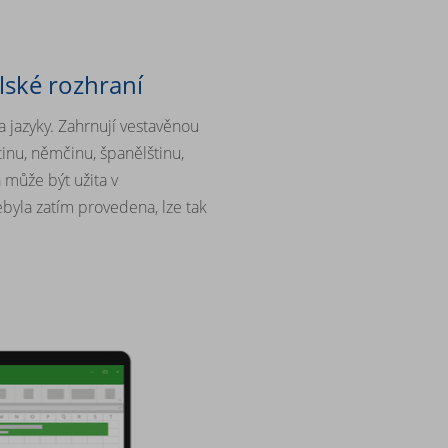
lské rozhraní
 jazyky. Zahrnují vestavěnou
inu, němčinu, španělštinu,
 může být užita v
byla zatím provedena, lze tak