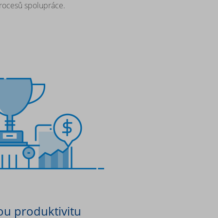
procesů spolupráce.
ou produktivitu