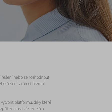
ní řešení nebo se rozhodnout
ho řešení v rámci firemní
ytvořit platformu, díky které
pšit znalosti zákazníků a