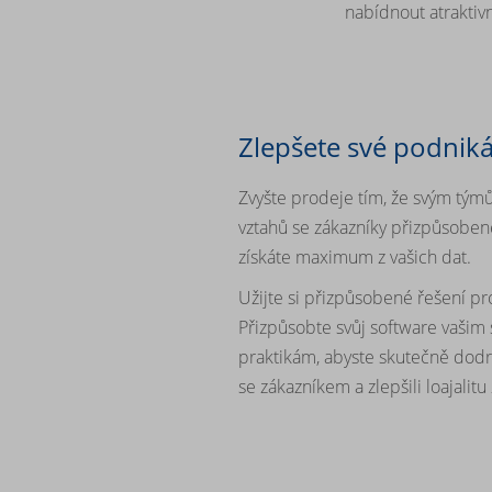
nabídnout atraktivn
Zlepšete své podniká
Zvyšte prodeje tím, že svým tým
vztahů se zákazníky přizpůsoben
získáte maximum z vašich dat.
Užijte si přizpůsobené řešení pr
Přizpůsobte svůj software vaši
praktikám, abyste skutečně dodr
se zákazníkem a zlepšili loajalitu