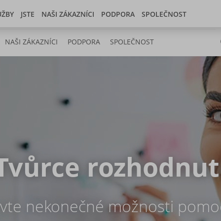
Czech Republic
Store
Developer center
UŽBY
JSTE
NAŠI ZÁKAZNÍCI
PODPORA
SPOLEČNOST
NAŠI ZÁKAZNÍCI
PODPORA
SPOLEČNOST
Tvůrce rozhodnut
vte nekonečné možnosti pomo