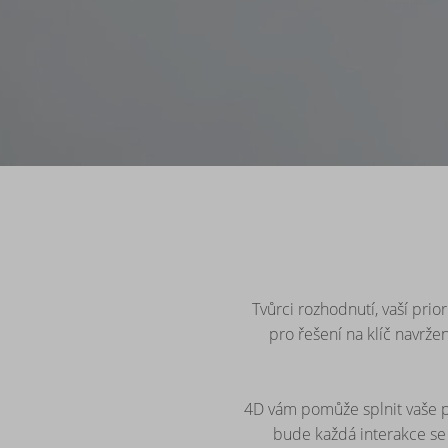
Tvůrci rozhodnutí, vaší prior
pro řešení na klíč navrže
4D vám pomůže splnit vaše po
bude každá interakce se