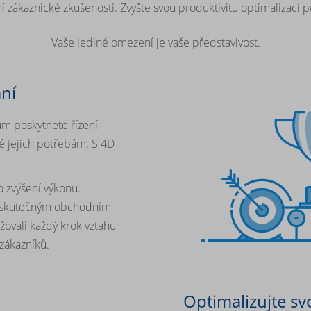
í zákaznické zkušenosti.
Zvyšte svou produktivitu optimalizací 
Vaše jediné omezení je vaše představivost.
ní
ům poskytnete řízení
é jejich potřebám. S 4D
o zvýšení výkonu.
m skutečným obchodním
žovali každý krok vztahu
 zákazníků.
Optimalizujte sv