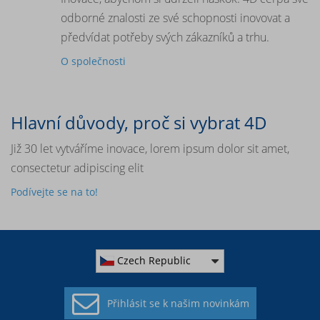
odborné znalosti ze své schopnosti inovovat a
předvídat potřeby svých zákazníků a trhu.
O společnosti
Hlavní důvody, proč si vybrat 4D
Již 30 let vytváříme inovace, lorem ipsum dolor sit amet,
consectetur adipiscing elit
Podívejte se na to!
Czech Republic
Přihlásit se k
našim novinkám